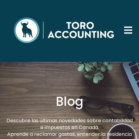
Abrir 
Blog
Descubre las últimas novedades sobre contabilidad
e impuestos en Canadá.
Aprende a reclamar gastos, entender la residencia