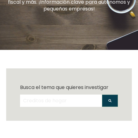
fiscal y más. ¡Información clave para autónomos y
pequeñas empresas!
Busca el tema que quieres investigar
No hay sugerencias porque el campo de bús