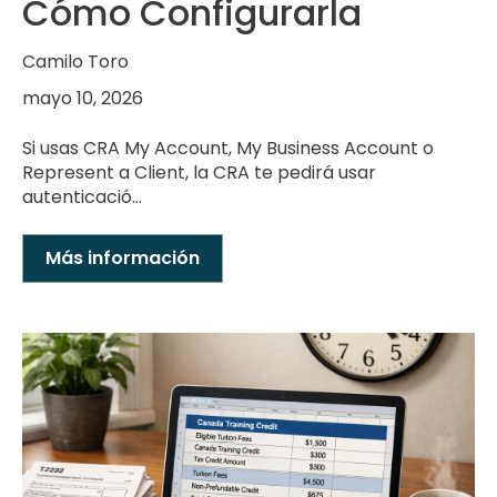
Cómo Configurarla
Camilo Toro
mayo 10, 2026
Si usas CRA My Account, My Business Account o
Represent a Client, la CRA te pedirá usar
autenticació...
Más información