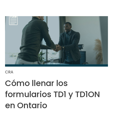
CRA
Cómo llenar los
formularios TD1 y TD1ON
en Ontario