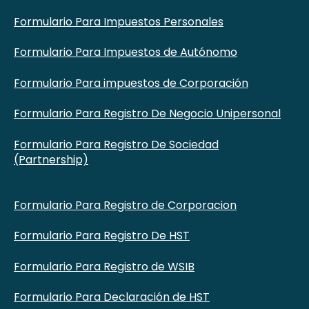
Formulario Para Impuestos Personales
Formulario Para Impuestos de Autónomo
Formulario Para impuestos de Corporación
Formulario Para Registro De Negocio Unipersonal
Formulario Para Registro De Sociedad
(Partnership)
Formulario Para Registro de Corporacion
Formulario Para Registro De HST
Formulario Para Registro de WSIB
Formulario Para Declaración de HST