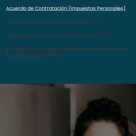
Acuerdo de Contratación (Impuestos Personales)
Declaración de Gastos Laborales (T777)
Declaración de Gastos de Mudanza (T-1M)
Declaracion de Ingresos y Gastos de Alquiler de
Propiedad(es) (T776)