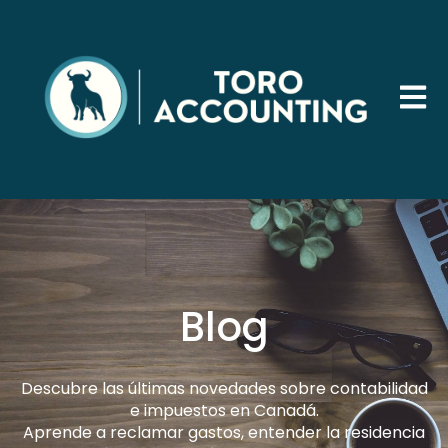
Abrir 
Blog
Descubre las últimas novedades sobre contabilidad
e impuestos en Canadá.
Aprende a reclamar gastos, entender la residencia