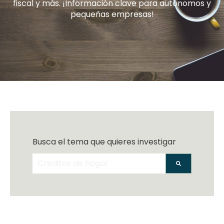
fiscal y más. ¡Información clave para autónomos y
pequeñas empresas!
Busca el tema que quieres investigar
No hay sugerencias porque el campo de bús