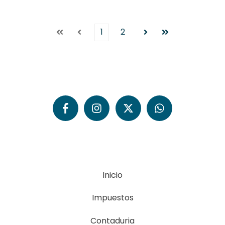
1
2
Primera
Anterior
Siguiente
Última
Inicio
Impuestos
Contaduria