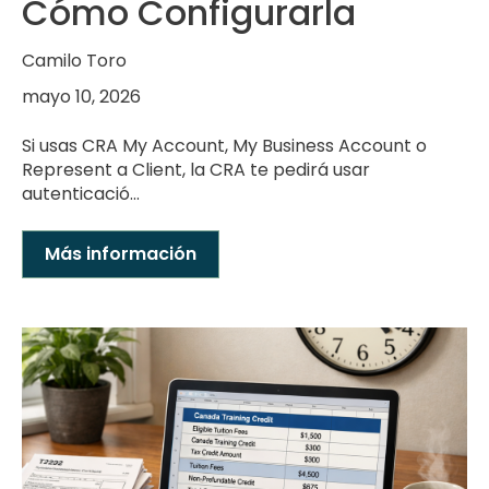
Cómo Configurarla
Camilo Toro
mayo 10, 2026
Si usas CRA My Account, My Business Account o
Represent a Client, la CRA te pedirá usar
autenticació...
Más información