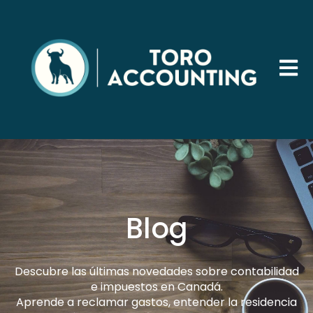
Abrir 
Blog
Descubre las últimas novedades sobre contabilidad
e impuestos en Canadá.
Aprende a reclamar gastos, entender la residencia