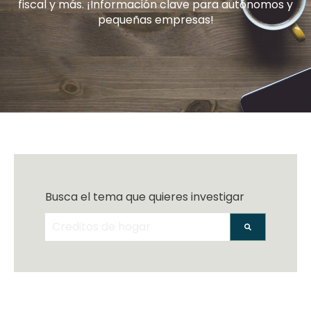
fiscal y más. ¡Información clave para autónomos y
pequeñas empresas!
Busca el tema que quieres investigar
No hay sugerencias porque el campo de bús