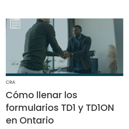
CRA
Cómo llenar los
formularios TD1 y TD1ON
en Ontario