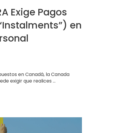
RA Exige Pagos
“Instalments”) en
rsonal
puestos en Canadá, la Canada
 exigir que realices ...