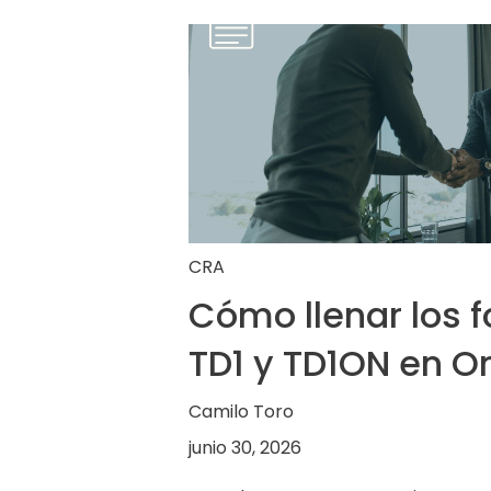
CRA
Cómo llenar los 
TD1 y TD1ON en O
Camilo Toro
junio 30, 2026