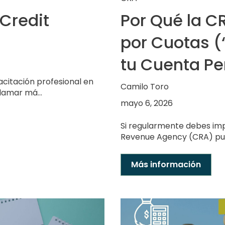
Credit
Por Qué la C
por Cuotas (
tu Cuenta Pe
acitación profesional en
Camilo Toro
lamar má...
mayo 6, 2026
Si regularmente debes im
Revenue Agency (CRA) puede
Más información