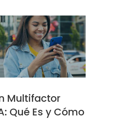
n Multifactor
A: Qué Es y Cómo