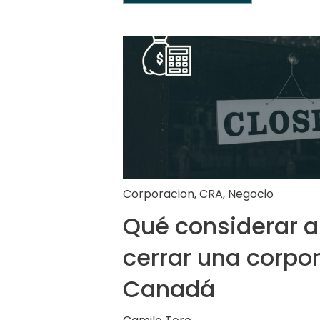
Corporacion
,
CRA
,
Negocio
Qué considerar a
cerrar una corpo
Canadá