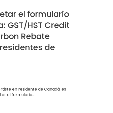
ar el formulario
ea: GST/HST Credit
rbon Rebate
residentes de
rtiste en residente de Canadá, es
r el formulario...