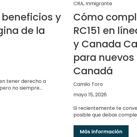
CRA
,
Inmigrante
 beneficios y
Cómo complet
gina de la
RC151 en lín
y Canada Ca
para nuevos 
Canadá
n tener derecho a
Camilo Toro
pero no siempre...
mayo 15, 2026
Si recientemente te conve
posible que debas completa
Más información