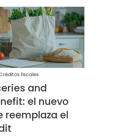
Créditos fiscales
eries and
nefit: el nuevo
e reemplaza el
dit