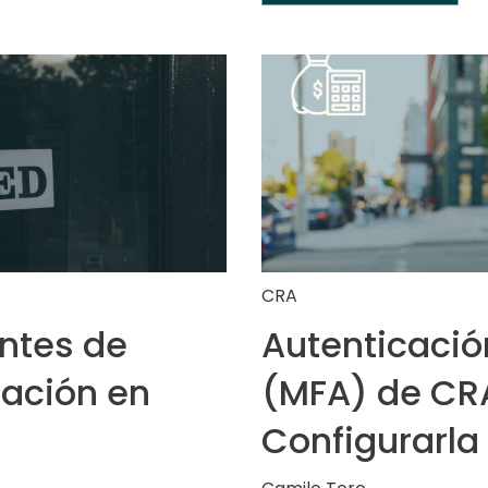
CRA
ntes de
Autenticació
ración en
(MFA) de CR
Configurarla