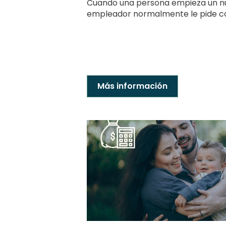
Cuando una persona empieza un nu
empleador normalmente le pide co
Más información