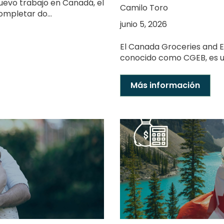
evo trabajo en Canadá, el
Camilo Toro
mpletar do...
junio 5, 2026
El Canada Groceries and E
conocido como CGEB, es un
Más información