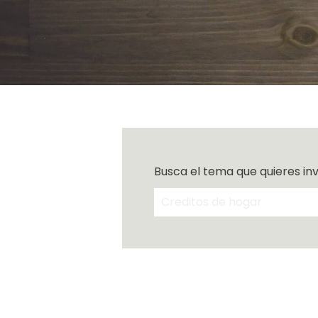
Busca el tema que quieres in
No hay sugerencias porque