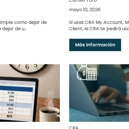
Camilo Toro
mayo 10, 2026
simple como dejar de
Si usas CRA My Account, M
dejar de u...
Client, la CRA te pedirá usa
Más información
CRA