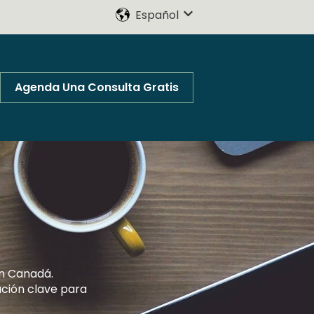
Español
Traducciones de Mostr
Agenda Una Consulta Gratis
en Canadá.
ación clave para