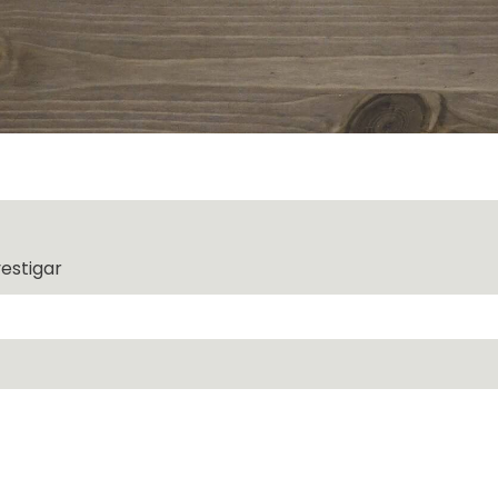
vestigar
 el campo de búsqueda está vacío.