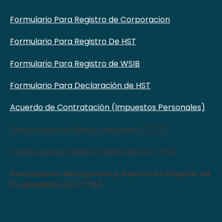
Formulario Para Registro de Corporacion
Formulario Para Registro De HST
Formulario Para Registro de WSIB
Formulario Para Declaración de HST
Acuerdo de Contratación (Impuestos Personales)
Declaración de Gastos Laborales (T777)
Declaración de Gastos de Mudanza (T-1M)
Declaracion de Ingresos y Gastos de Alquiler de
Propiedad(es) (T776)