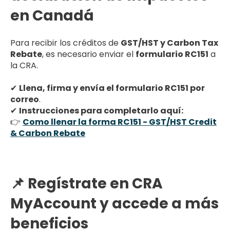
en Canadá
Para recibir los créditos de
GST/HST y Carbon Tax
Rebate
, es necesario enviar el
formulario RC151
a
la CRA.
✔
Llena, firma y envía el formulario RC151 por
correo
.
✔
Instrucciones para completarlo aquí:
👉
Como llenar la forma RC151 - GST/HST Credit
& Carbon Rebate
📌 Regístrate en CRA
MyAccount y accede a más
beneficios