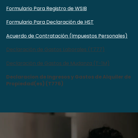
Formulario Para Registro de WSIB
Formulario Para Declaración de HST
Acuerdo de Contratación (Impuestos Personales)
Declaración de Gastos Laborales (T777)
Declaración de Gastos de Mudanza (T-1M)
Declaracion de Ingresos y Gastos de Alquiler de
Propiedad(es) (T776)