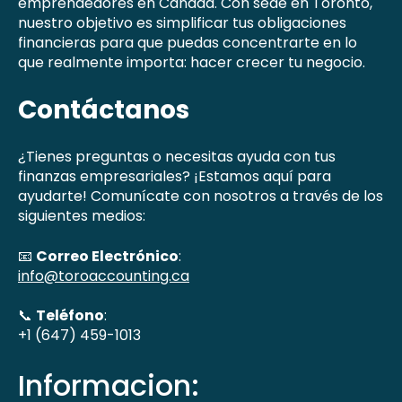
emprendedores en Canadá. Con sede en Toronto,
nuestro objetivo es simplificar tus obligaciones
financieras para que puedas concentrarte en lo
que realmente importa: hacer crecer tu negocio.
Contáctanos
¿Tienes preguntas o necesitas ayuda con tus
finanzas empresariales? ¡Estamos aquí para
ayudarte! Comunícate con nosotros a través de los
siguientes medios:
📧
Correo Electrónico
:
info@toroaccounting.ca
📞
Teléfono
:
+1 (647) 459-1013
Informacion: